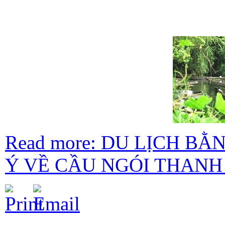
Read more: DU LỊCH B
Ý VỀ CẦU NGÓI THANH