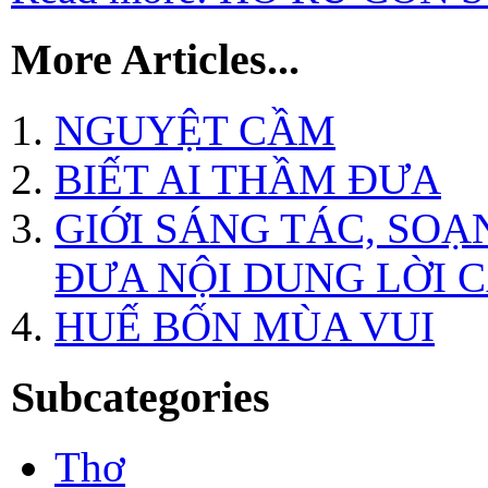
More Articles...
NGUYỆT CẦM
BIẾT AI THẦM ĐƯA
GIỚI SÁNG TÁC, SOẠ
ĐƯA NỘI DUNG LỜI 
HUẾ BỐN MÙA VUI
Subcategories
Thơ