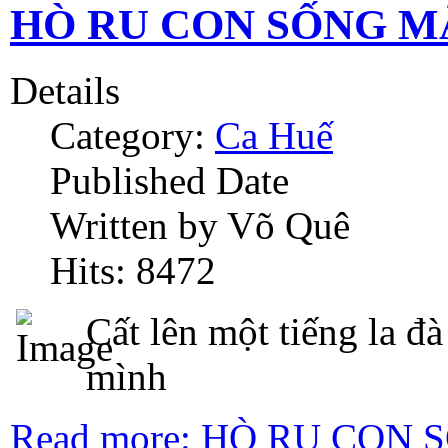
HÒ RU CON SỐNG MÃ
Details
Category:
Ca Huế
Published Date
Written by Võ Quê
Hits: 8472
Cất lên một tiếng la đ
mình
Read more: HÒ RU CON 