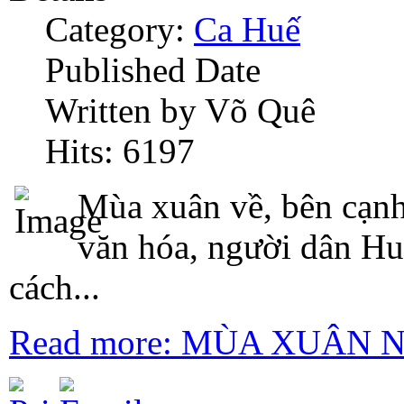
Category:
Ca Huế
Published Date
Written by Võ Quê
Hits: 6197
Mùa xuân về, bên cạn
văn hóa, người dân Hu
cách...
Read more: MÙA XUÂN 