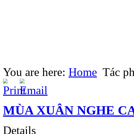
You are here:
Home
Tác p
MÙA XUÂN NGHE C
Details