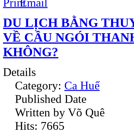
DU LỊCH BẰNG THU
VỀ CẦU NGÓI THANH
KHÔNG?
Details
Category:
Ca Huế
Published Date
Written by Võ Quê
Hits: 7665