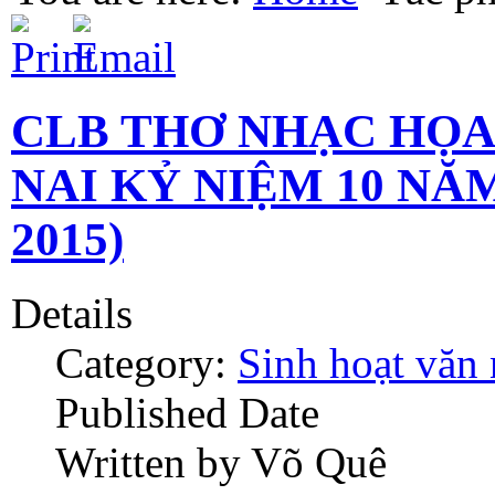
CLB THƠ NHẠC HỌA 
NAI KỶ NIỆM 10 NĂM
2015)
Details
Category:
Sinh hoạt văn
Published Date
Written by Võ Quê