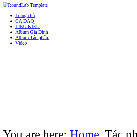
Trang chủ
CA DAO
TIỂU KIỀU
Album Gia Đình
Album Tác phẩm
Video
You are here:
Home
Tác p