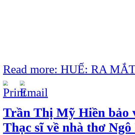
Read more: HUẾ: RA MẮ
Trần Thị Mỹ Hiền bảo 
Thạc sĩ về nhà thơ Ngô