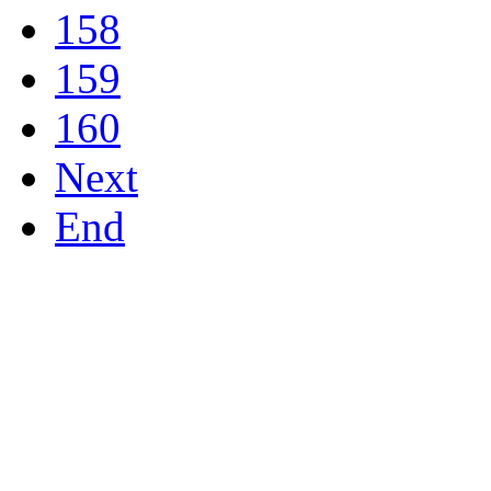
158
159
160
Next
End