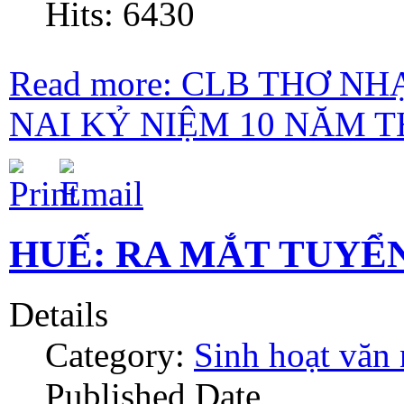
Hits: 6430
Read more: CLB THƠ N
NAI KỶ NIỆM 10 NĂM TH
HUẾ: RA MẮT TUYỂN
Details
Category:
Sinh hoạt văn
Published Date