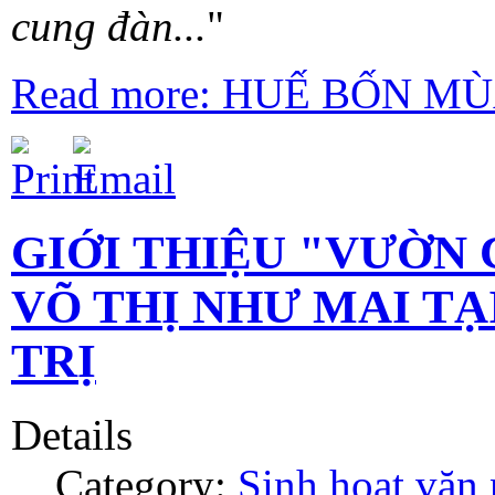
cung đàn...
"
Read more: HUẾ BỐN MÙ
GIỚI THIỆU "VƯỜN 
VÕ THỊ NHƯ MAI T
TRỊ
Details
Category:
Sinh hoạt văn