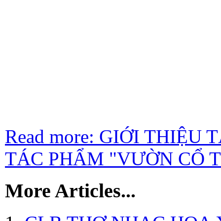
Read more: GIỚI THIỆU
TÁC PHẨM "VƯỜN CỔ TÍ
More Articles...