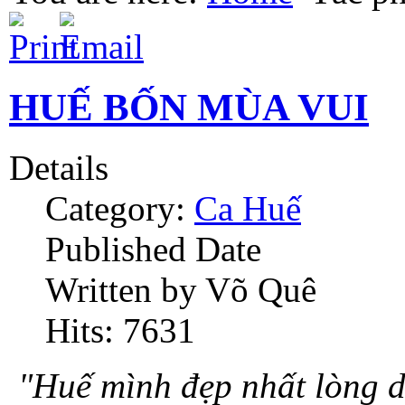
HUẾ BỐN MÙA VUI
Details
Category:
Ca Huế
Published Date
Written by Võ Quê
Hits: 7631
"Huế mình đẹp nhất lòng d