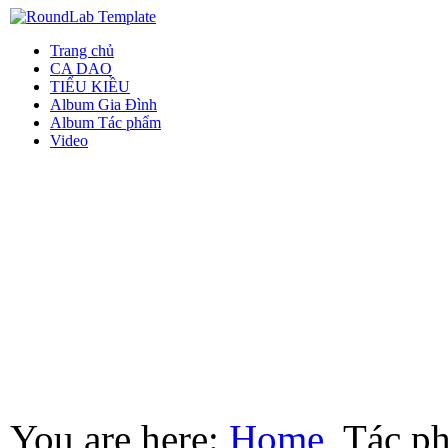
Trang chủ
CA DAO
TIỂU KIỀU
Album Gia Đình
Album Tác phẩm
Video
You are here:
Home
Tác p