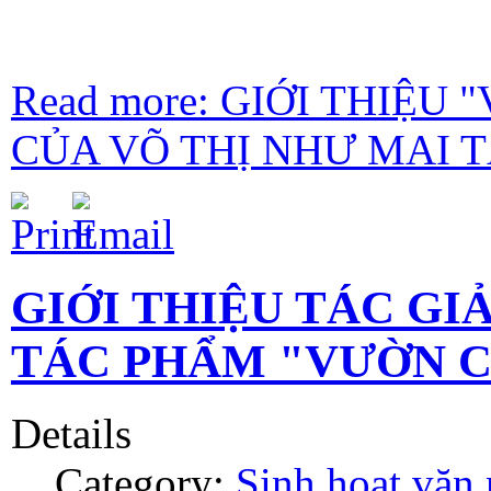
Read more: GIỚI THIỆU
CỦA VÕ THỊ NHƯ MAI 
GIỚI THIỆU TÁC GI
TÁC PHẨM "VƯỜN CỔ
Details
Category:
Sinh hoạt văn