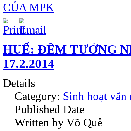
CỦA MPK
HUẾ: ĐÊM TƯỞNG N
17.2.2014
Details
Category:
Sinh hoạt văn
Published Date
Written by Võ Quê