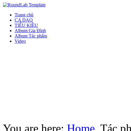
Trang chủ
CA DAO
TIỂU KIỀU
Album Gia Đình
Album Tác phẩm
Video
You are here:
Home
Tác p