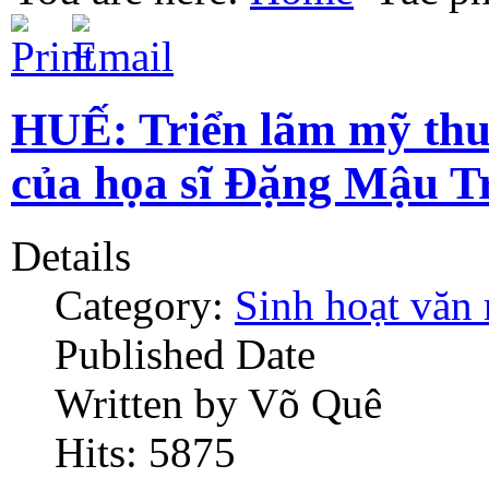
HUẾ: Triển lãm mỹ 
của họa sĩ Đặng Mậu Tr
Details
Category:
Sinh hoạt văn
Published Date
Written by Võ Quê
Hits: 5875