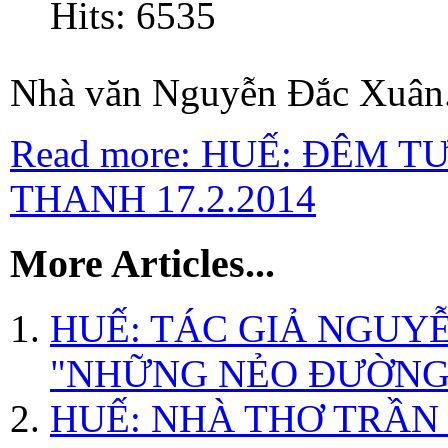
Hits: 6535
Nhà văn Nguyễn Đắc Xuân.
Read more: HUẾ: ĐÊM 
THANH 17.2.2014
More Articles...
HUẾ: TÁC GIẢ NGUY
"NHỮNG NẺO ĐƯỜNG 
HUẾ: NHÀ THƠ TRẦN