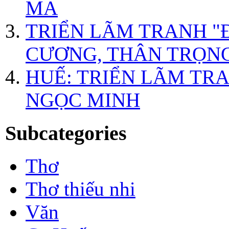
MA
TRIỂN LÃM TRANH "
CƯƠNG, THÂN TRỌNG
HUẾ: TRIỂN LÃM TR
NGỌC MINH
Subcategories
Thơ
Thơ thiếu nhi
Văn