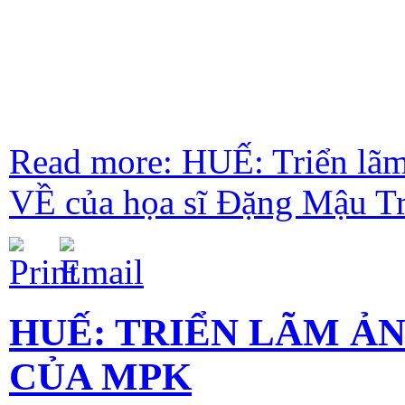
Read more: HUẾ: Triển 
VỀ của họa sĩ Đặng Mậu Tr
HUẾ: TRIỂN LÃM Ả
CỦA MPK