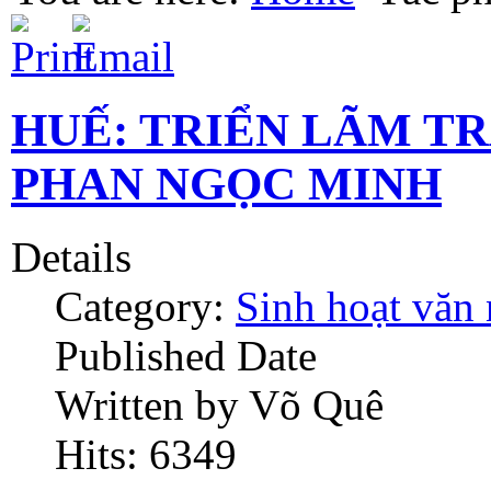
HUẾ: TRIỂN LÃM T
PHAN NGỌC MINH
Details
Category:
Sinh hoạt văn
Published Date
Written by Võ Quê
Hits: 6349