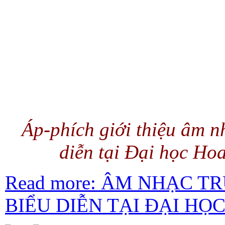
Áp-phích giới thiệu âm n
diễn tại Đại học Ho
Read more: ÂM NHẠC 
BIỂU DIỄN TẠI ĐẠI HỌ