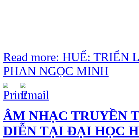
Read more: HUẾ: TRIỂ
PHAN NGỌC MINH
ÂM NHẠC TRUYỀN T
DIỄN TẠI ĐẠI HỌC 