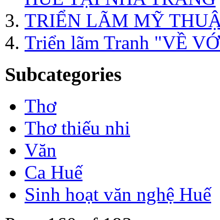
TRIỂN LÃM MỸ THUẬT
Triển lãm Tranh "VỀ 
Subcategories
Thơ
Thơ thiếu nhi
Văn
Ca Huế
Sinh hoạt văn nghệ Huế