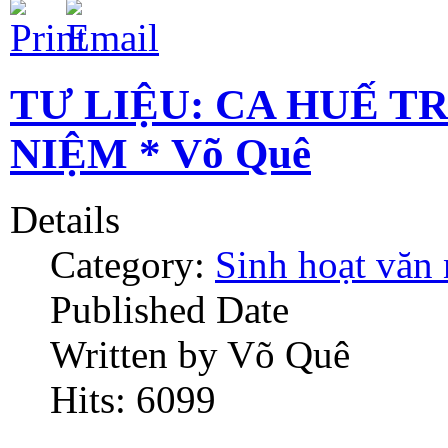
TƯ LIỆU: CA HUẾ T
NIỆM * Võ Quê
Details
Category:
Sinh hoạt văn
Published Date
Written by Võ Quê
Hits: 6099