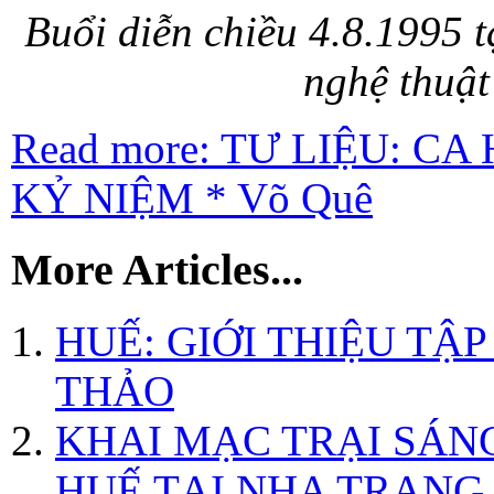
Buổi diễn chiều 4.8.1995 t
nghệ thuật
Read more: TƯ LIỆU: C
KỶ NIỆM * Võ Quê
More Articles...
HUẾ: GIỚI THIỆU TẬ
THẢO
KHAI MẠC TRẠI SÁN
HUẾ TẠI NHA TRANG