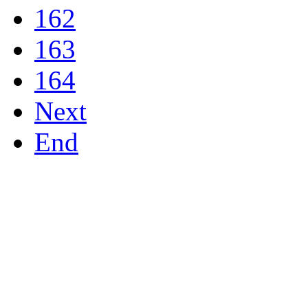
162
163
164
Next
End