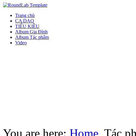
Trang chủ
CA DAO
TIỂU KIỀU
Album Gia Đình
Album Tác phẩm
Video
You are here:
Home
Tác p