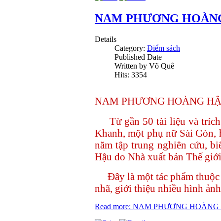
NAM PHƯƠNG HOÀNG 
Details
Category:
Điểm sách
Published Date
Written by Võ Quê
Hits: 3354
NAM PHƯƠNG HOÀNG HẬU
Từ gần 50 tài liệu và tríc
Khanh, một phụ nữ Sài Gòn, h
năm tập trung nghiên cứu, b
Hậu do Nhà xuất bản Thế giới
Đây là một tác phẩm thuộc 
nhã, giới thiệu nhiều hình ảnh
Read more: NAM PHƯƠNG HOÀNG 