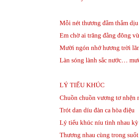
Mỗi nét thương đằm thắm dịu
Em chờ ai trăng đằng đông vừ
Mười ngón nhớ hương trời lã
Làn sóng lành sắc nước… mư
LÝ TIỂU KHÚC
Chuồn chuồn vương tơ nhện 
Trót dan díu đàn ca hòa điệu
Lý tiểu khúc níu tình nhau kỳ
Thương nhau cùng trong suốt 