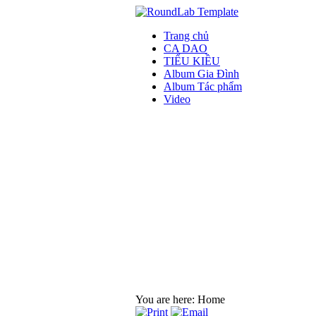
Trang chủ
CA DAO
TIỂU KIỀU
Album Gia Đình
Album Tác phẩm
Video
You are here:
Home