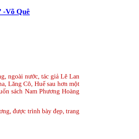
-Võ Quê
ng, ngoài nước, tác giả Lê Lan
una, Lăng Cô, Huế sau hơn một
0 cuốn sách Nam Phương Hoàng
ơng, được trình bày đẹp, trang