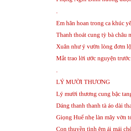
.
Em hân hoan trong ca khúc y
Thanh thoát cung tỳ bà châu 
Xuân như ý vườn lòng đơm l
Mắt trao lời ước nguyện trước
.
LÝ MƯỜI THƯƠNG
Lý mười thương cung bậc tang
Dáng thanh thanh tà áo dài th
Giọng Huế nhẹ làn mây vờn t
Con thuyền tình êm ái mái ch