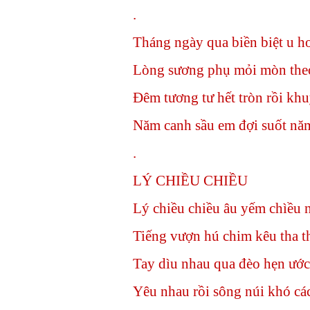
.
Tháng ngày qua biền biệt u h
Lòng sương phụ mỏi mòn the
Đêm tương tư hết tròn rồi khu
Năm canh sầu em đợi suốt nă
.
LÝ CHIỀU CHIỀU
Lý chiều chiều âu yếm chìều 
Tiếng vượn hú chim kêu tha th
Tay dìu nhau qua đèo hẹn ước
Yêu nhau rồi sông núi khó cá