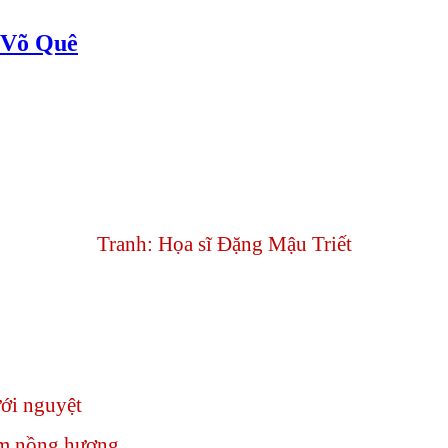
Võ Quê
Tranh: Họa sĩ Đặng Mậu Triết
ới nguyệt
m nồng hương