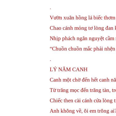
.
Vườn xuân hồng lá biếc thơm
Chao cánh mỏng tơ lòng đan 
Nhịp phách ngân nguyệt cầm r
“Chuồn chuồn mắc phải nhệ
.
LÝ NĂM CANH
Canh một chờ đến hết canh n
Từ trăng mọc đến trăng tàn, tr
Chiếc then cài cánh cửa lòng 
Anh không về, ôi em trông ai