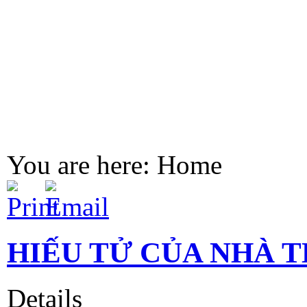
You are here:
Home
HIẾU TỬ CỦA NHÀ TH
Details