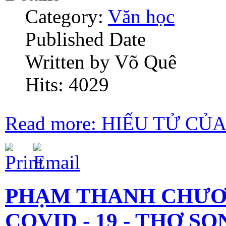
Category:
Văn học
Published Date
Written by Võ Quê
Hits: 4029
Read more: HIẾU TỬ CỦA
PHẠM THANH CHƯƠ
COVID - 19 - THƠ S