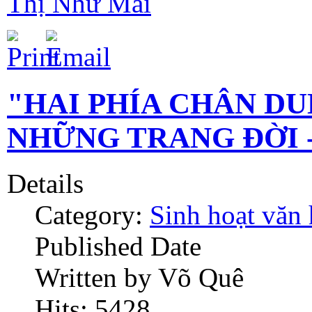
Thị Như Mai
"HAI PHÍA CHÂN D
NHỮNG TRANG ĐỜI - 
Details
Category:
Sinh hoạt văn
Published Date
Written by Võ Quê
Hits: 5428