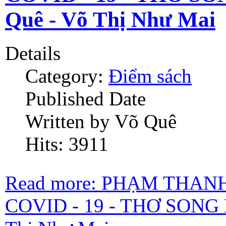
Quê - Võ Thị Như Mai
Details
Category:
Điểm sách
Published Date
Written by Võ Quê
Hits: 3911
Read more: PHẠM THA
COVID - 19 - THƠ SONG