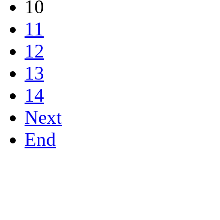
10
11
12
13
14
Next
End