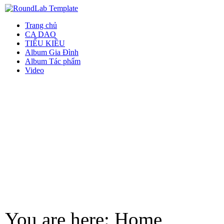
Trang chủ
CA DAO
TIỂU KIỀU
Album Gia Đình
Album Tác phẩm
Video
You are here:
Home