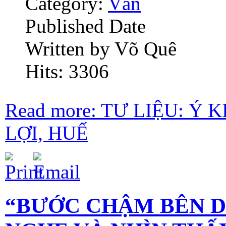
Category:
Văn
Published Date
Written by Võ Quê
Hits: 3306
Read more: TƯ LIỆU: Ý 
LỢI, HUẾ
“BƯỚC CHẬM BÊN 