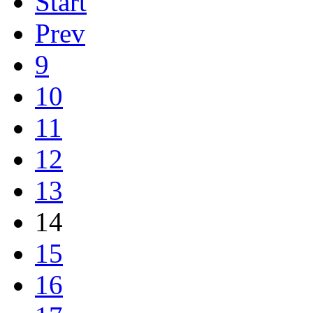
Start
Prev
9
10
11
12
13
14
15
16