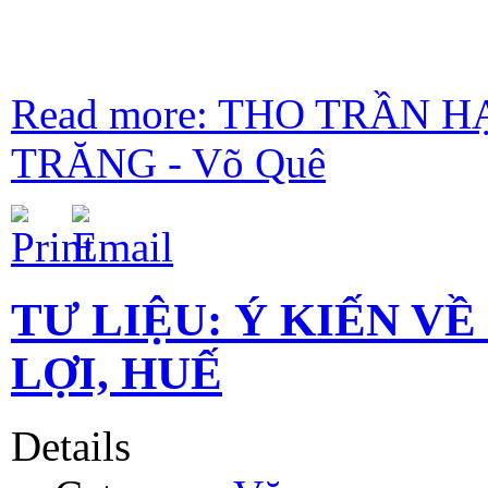
Read more: THO TRẦN 
TRĂNG - Võ Quê
TƯ LIỆU: Ý KIẾN VỀ
LỢI, HUẾ
Details