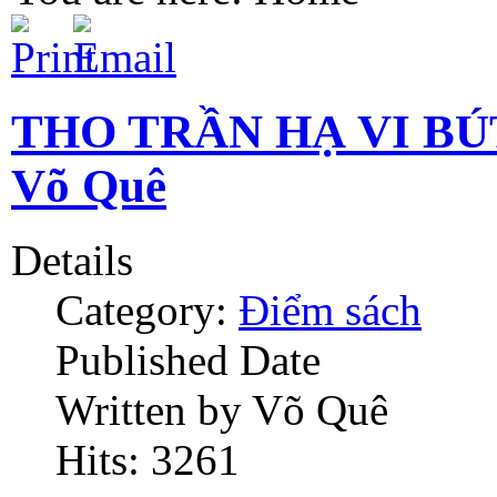
THO TRẦN HẠ VI B
Võ Quê
Details
Category:
Điểm sách
Published Date
Written by Võ Quê
Hits: 3261