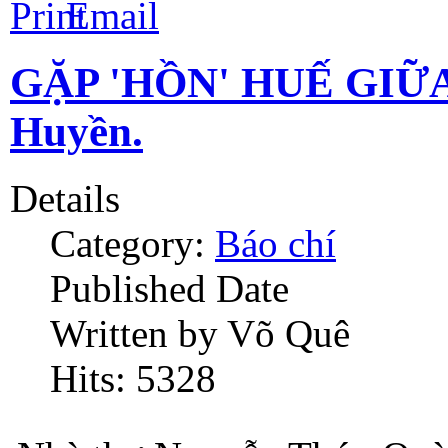
GẶP 'HỒN' HUẾ GIỮ
Huyền.
Details
Category:
Báo chí
Published Date
Written by Võ Quê
Hits: 5328