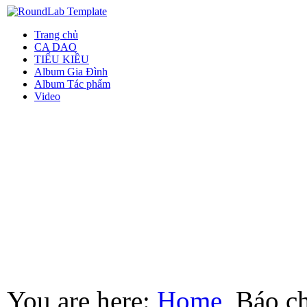
Trang chủ
CA DAO
TIỂU KIỀU
Album Gia Đình
Album Tác phẩm
Video
You are here:
Home
Báo ch