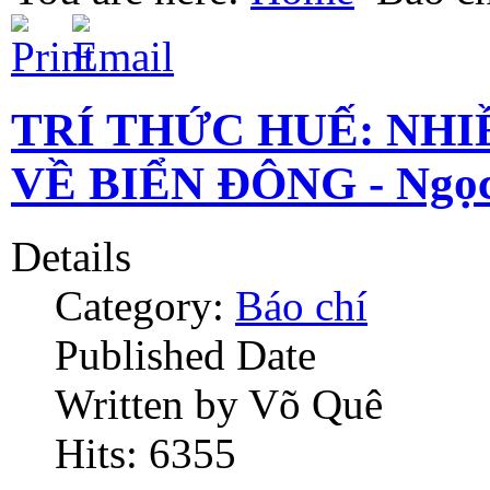
TRÍ THỨC HUẾ: NH
VỀ BIỂN ĐÔNG - Ngọc
Details
Category:
Báo chí
Published Date
Written by Võ Quê
Hits: 6355