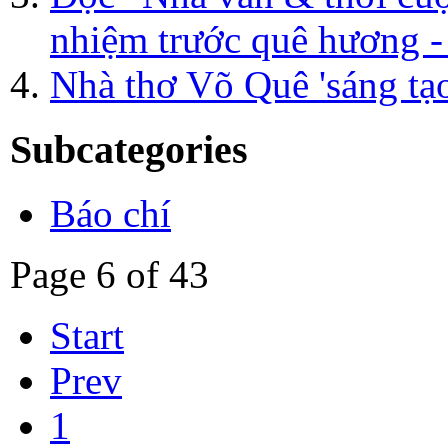
nhiệm trước quê hương 
Nhà thơ Võ Quê 'sáng tạ
Subcategories
Báo chí
Page 6 of 43
Start
Prev
1