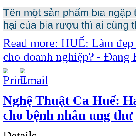
Tên một sản phẩm bia ngập tr
hại của bia rượu thì ai cũng t
Read more: HUẾ: Làm đẹp 
cho doanh nghiệp? - Đang 
Nghệ Thuật Ca Huế: Hát
cho bệnh nhân ung thư
Details