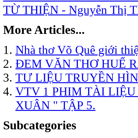
TỪ THIỆN - Nguyễn Thị T
More Articles...
Nhà thơ Võ Quê giới thi
ĐEM VĂN THƠ HUẾ R
TƯ LIỆU TRUYỀN HÌN
VTV 1 PHIM TÀI LIỆ
XUÂN " TẬP 5.
Subcategories