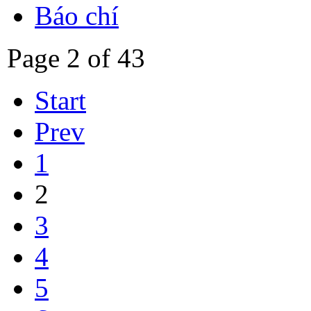
Báo chí
Page 2 of 43
Start
Prev
1
2
3
4
5