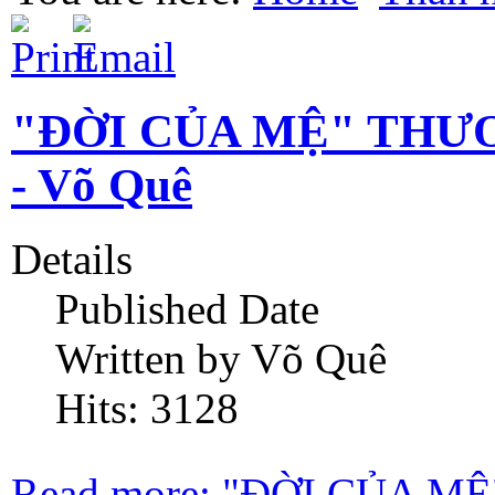
"ĐỜI CỦA MỆ" THƯ
- Võ Quê
Details
Published Date
Written by Võ Quê
Hits: 3128
Read more: "ĐỜI CỦA 