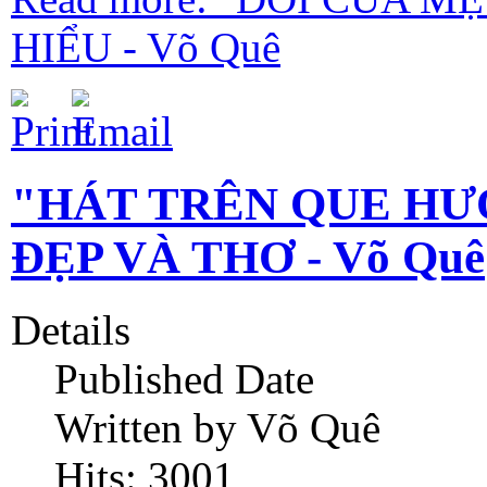
HIỂU - Võ Quê
"HÁT TRÊN QUE HƯƠ
ĐẸP VÀ THƠ - Võ Quê
Details
Published Date
Written by Võ Quê
Hits: 3001