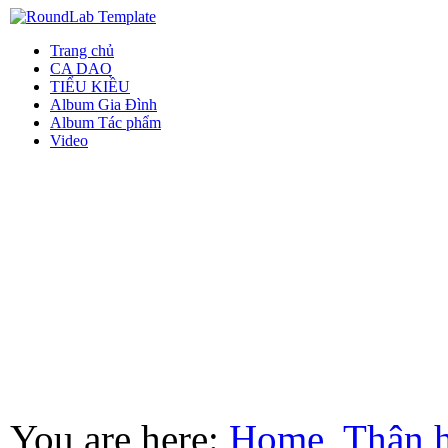
Trang chủ
CA DAO
TIỂU KIỀU
Album Gia Đình
Album Tác phẩm
Video
You are here:
Home
Thân 