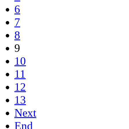
6
7
8
9
10
11
12
13
Next
End