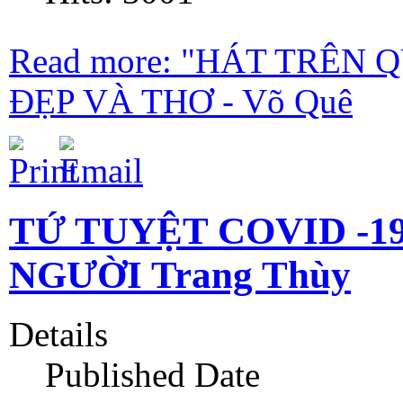
Read more: "HÁT TRÊN 
ĐẸP VÀ THƠ - Võ Quê
TỨ TUYỆT COVID -1
NGƯỜI Trang Thùy
Details
Published Date