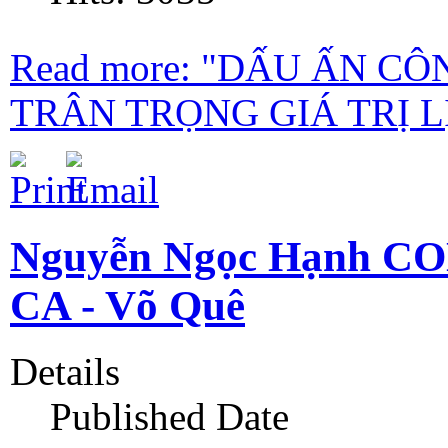
Read more: "DẤU ẤN C
TRÂN TRỌNG GIÁ TRỊ LỊ
Nguyễn Ngọc Hạnh C
CA - Võ Quê
Details
Published Date