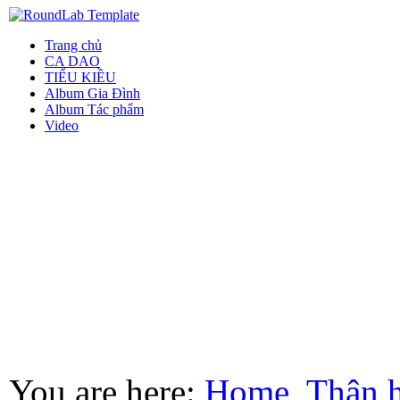
Trang chủ
CA DAO
TIỂU KIỀU
Album Gia Đình
Album Tác phẩm
Video
You are here:
Home
Thân 