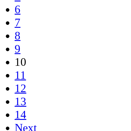
6
7
8
9
10
11
12
13
14
Next