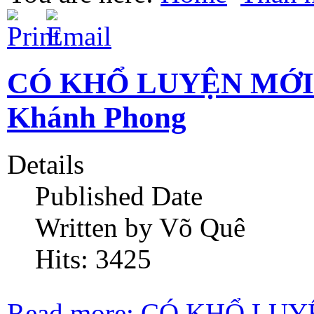
CÓ KHỔ LUYỆN MỚI T
Khánh Phong
Details
Published Date
Written by Võ Quê
Hits: 3425
Read more: CÓ KHỔ LUY