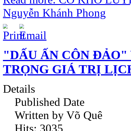
Nguyễn Khánh Phong
"DẤU ẤN CÔN ĐẢO"
TRỌNG GIÁ TRỊ LỊCH
Details
Published Date
Written by Võ Quê
Hits: 3035